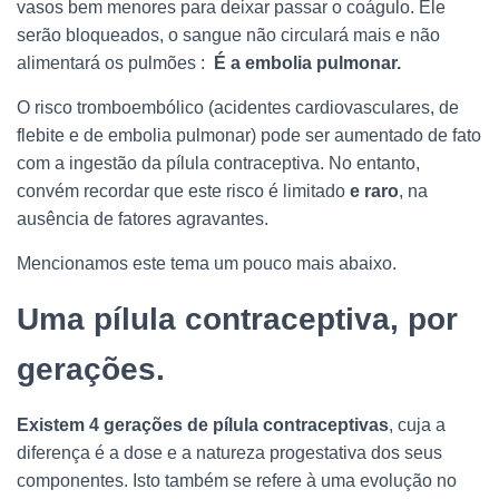
vasos bem menores para deixar passar o coágulo. Ele
serão bloqueados, o sangue não circulará mais e não
alimentará os pulmões :
É a embolia pulmonar.
O risco tromboembólico (acidentes cardiovasculares, de
flebite e de embolia pulmonar) pode ser aumentado de fato
com a ingestão da pílula contraceptiva. No entanto,
convém recordar que este risco é limitado
e raro
, na
ausência de fatores agravantes.
Mencionamos este tema um pouco mais abaixo.
Uma pílula contraceptiva, por
gerações.
Existem 4 gerações de pílula contraceptivas
, cuja a
diferença é a dose e a natureza progestativa dos seus
componentes. Isto também se refere à uma evolução no