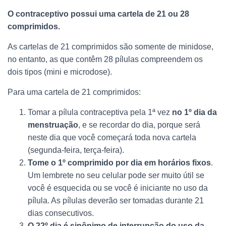
O contraceptivo possui uma cartela de 21 ou 28
comprimidos.
As cartelas de 21 comprimidos são somente de minidose,
no entanto, as que contêm 28 pílulas compreendem os
dois tipos (mini e microdose).
Para uma cartela de 21 comprimidos:
Tomar a pílula contraceptiva pela 1ª vez
no 1º dia da
menstruação
, e se recordar do dia, porque será
neste dia que você começará toda nova cartela
(segunda-feira, terça-feira).
Tome o 1º comprimido por dia em horários fixos
.
Um lembrete no seu celular pode ser muito útil se
você é esquecida ou se você é iniciante no uso da
pílula. As pílulas deverão ser tomadas durante 21
dias consecutivos.
O 22º dia é sinônimo de interrupção do uso da