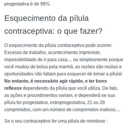
progestativa é de 99%.
Esquecimento da pílula
contraceptiva: o que fazer?
O esquecimento da pílula contraceptiva pode ocorrer.
Excesso de trabalho, acontecimento imprevisto,
impossibilidade de ir para casa… ou simplesmente porque
você mudou de bolsa pela manhã, as razões são muitas e
oportunidades não faltam para esquecer de tomar a pílula!
No entanto, é necessário agir rápido, e ter bons
reflexos
dependendo da pílula que você utiliza. De fato,
as ações e procedimentos variam, e dependerá se sua
pílula for progestativa, estroprogestativa, 21 ou 28
comprimidos, com um número de comprimidos inativos…
Se o seu contraceptivo for uma pílula de minidose :