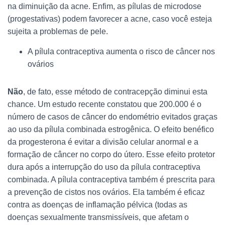
na diminuição da acne. Enfim, as pílulas de microdose
(progestativas) podem favorecer a acne, caso você esteja
sujeita a problemas de pele.
A pílula contraceptiva aumenta o risco de câncer nos
ovários
Não
, de fato, esse método de contracepção diminui esta
chance. Um estudo recente constatou que 200.000 é o
número de casos de câncer do endométrio evitados graças
ao uso da pílula combinada estrogênica. O efeito benéfico
da progesterona é evitar a divisão celular anormal e a
formação de câncer no corpo do útero. Esse efeito protetor
dura após a interrupção do uso da pílula contraceptiva
combinada. A pílula contraceptiva também é prescrita para
a prevenção de cistos nos ovários. Ela também é eficaz
contra as doenças de inflamação pélvica (todas as
doenças sexualmente transmissíveis, que afetam o