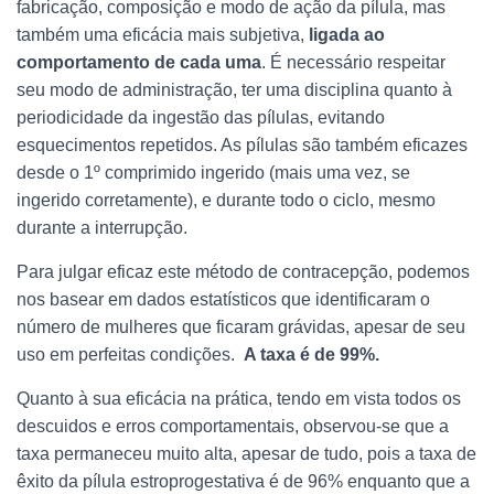
fabricação, composição e modo de ação da pílula, mas
também uma eficácia mais subjetiva,
ligada ao
comportamento de cada uma
. É necessário respeitar
seu modo de administração, ter uma disciplina quanto à
periodicidade da ingestão das pílulas, evitando
esquecimentos repetidos. As pílulas são também eficazes
desde o 1º comprimido ingerido (mais uma vez, se
ingerido corretamente), e durante todo o ciclo, mesmo
durante a interrupção.
Para julgar eficaz este método de contracepção, podemos
nos basear em dados estatísticos que identificaram o
número de mulheres que ficaram grávidas, apesar de seu
uso em perfeitas condições.
A taxa é de 99%.
Quanto à sua eficácia na prática, tendo em vista todos os
descuidos e erros comportamentais, observou-se que a
taxa permaneceu muito alta, apesar de tudo, pois a taxa de
êxito da pílula estroprogestativa é de 96% enquanto que a