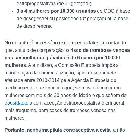
estroprogestativas (de 2ª geração);
3 a 4 mulheres por 10.000 usuárias
de COC à base
de desogestrel ou gestodeno (3ª geração) ou à base
de drospirenona.
No entanto, é necessário esclarecer os fatos, recordando
que, a título de comparação,
o risco de trombose venosa
para as mulheres grávidas é de 6 casos por 10.000
mulheres
. Além disso, a Comissão Europeia impôs a
manutenção da comercialização, após uma enquete
efetuada entre 2013-2014 pela Agência Europeia do
medicamento, que concluiu que, se o risco é maior em
mulheres com mais de 30 anos de idade e que sofrem de
obesidade
, a contracepção estroprogestativa é em geral
mais frequente, para casos de trombose venosa nas
mulheres.
Portanto, nenhuma pílula contraceptiva a evita
, a não