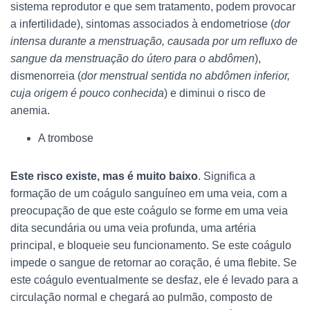
sistema reprodutor e que sem tratamento, podem provocar
a infertilidade), sintomas associados à endometriose (
dor
intensa durante a menstruação, causada por um refluxo de
sangue da menstruação do útero para o abdômen
),
dismenorreia (
dor menstrual sentida no abdômen inferior,
cuja origem é pouco conhecida
) e diminui o risco de
anemia.
A trombose
Este risco existe, mas é muito baixo
. Significa a
formação de um coágulo sanguíneo em uma veia, com a
preocupação de que este coágulo se forme em uma veia
dita secundária ou uma veia profunda, uma artéria
principal, e bloqueie seu funcionamento. Se este coágulo
impede o sangue de retornar ao coração, é uma flebite. Se
este coágulo eventualmente se desfaz, ele é levado para a
circulação normal e chegará ao pulmão, composto de