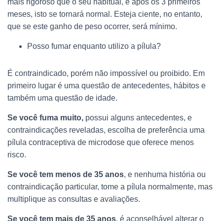
mais rigoroso que o seu habitual, e após os 3 primeiros
meses, isto se tornará normal. Esteja ciente, no entanto,
que se este ganho de peso ocorrer, será mínimo.
Posso fumar enquanto utilizo a pílula?
É contraindicado, porém não impossível ou proibido. Em
primeiro lugar é uma questão de antecedentes, hábitos e
também uma questão de idade.
Se você fuma muito,
possui alguns antecedentes, e
contraindicações reveladas, escolha de preferência uma
pílula contraceptiva de microdose que oferece menos
risco.
Se você tem menos de 35 anos
, e nenhuma história ou
contraindicação particular, tome a pílula normalmente, mas
multiplique as consultas e avaliações.
Se você tem mais de 35 anos
, é aconselhável alterar o