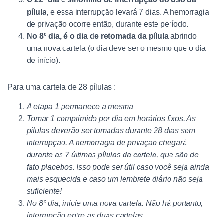
pílula
, e essa interrupção levará 7 dias. A hemorragia
de privação ocorre então, durante este período.
No 8º dia, é o dia de retomada da pílula
abrindo
uma nova cartela (o dia deve ser o mesmo que o dia
de início).
Para uma cartela de 28 pílulas :
A etapa 1 permanece a mesma
Tomar 1 comprimido por dia em horários fixos. As
pílulas deverão ser tomadas durante 28 dias sem
interrupção. A hemorragia de privação chegará
durante as 7 últimas pílulas da cartela, que são de
fato placebos. Isso pode ser útil caso você seja ainda
mais esquecida e caso um lembrete diário não seja
suficiente!
No 8º dia, inicie uma nova cartela. Não há portanto,
interrupção entre as duas cartelas