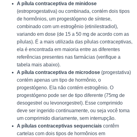
A pílula contraceptiva de minidose
(estroprogestativa) ou combinada, contém dois tipos
de hormônios, um progestógeno de síntese,
combinado com um estrogênio (etinilestradiol),
variando em dose (de 15 a 50 mg de acordo com as
pílulas). É a mais utilizada das pílulas contraceptivas,
ela é encontrada em maioria entre as diferentes
referências presentes nas farmácias (verifique a
tabela mais abaixo).
A pílula contraceptiva de microdose
(progestativa)
contém apenas um tipo de hormônio, o
progestógeno. Ela não contém estrogênio. O
progestógeno pode ser de tipo diferente (75mg de
desogestrel ou levonorgestrel). Esse comprimido
deve ser ingerido continuamente, ou seja você toma
um comprimido diariamente, sem interrupção.
A pílulas contraceptivas sequenciais
contêm
cartelas com dois tipos de hormônios em