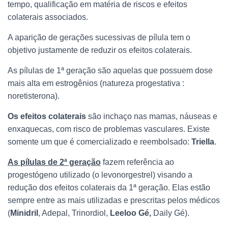
tempo, qualificação em matéria de riscos e efeitos
colaterais associados.
A aparição de gerações sucessivas de pílula tem o
objetivo justamente de reduzir os efeitos colaterais.
As pílulas de 1ª geração são aquelas que possuem dose
mais alta em estrogênios (natureza progestativa :
noretisterona).
Os efeitos colaterais
são inchaço nas mamas, náuseas e
enxaquecas, com risco de problemas vasculares. Existe
somente um que é comercializado e reembolsado:
Triella
.
As pílulas de 2ª geração
fazem referência ao
progestógeno utilizado (o levonorgestrel) visando a
redução dos efeitos colaterais da 1ª geração. Elas estão
sempre entre as mais utilizadas e prescritas pelos médicos
(
Minidril
, Adepal, Trinordiol,
Leeloo Gé,
Daily Gé).