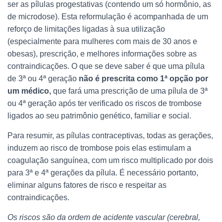
ser as pílulas progestativas (contendo um só hormônio, as
de microdose). Esta reformulação é acompanhada de um
reforço de limitações ligadas à sua utilização
(especialmente para mulheres com mais de 30 anos e
obesas), prescrição, e melhores informações sobre as
contraindicações. O que se deve saber é que uma pílula
de 3ª ou 4ª geração
não é prescrita como 1ª opção por
um médico,
que fará uma prescrição de uma pílula de 3ª
ou 4ª geração após ter verificado os riscos de trombose
ligados ao seu patrimônio genético, familiar e social.
Para resumir, as pílulas contraceptivas, todas as gerações,
induzem ao risco de trombose pois elas estimulam a
coagulação sanguínea, com um risco multiplicado por dois
para 3ª e 4ª gerações da pílula. É necessário portanto,
eliminar alguns fatores de risco e respeitar as
contraindicações.
Os riscos são da ordem de acidente vascular (cerebral,