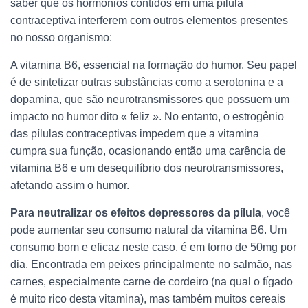
saber que os hormônios contidos em uma pílula
contraceptiva interferem com outros elementos presentes
no nosso organismo:
A vitamina B6, essencial na formação do humor. Seu papel
é de sintetizar outras substâncias como a serotonina e a
dopamina, que são neurotransmissores que possuem um
impacto no humor dito « feliz ». No entanto, o estrogênio
das pílulas contraceptivas impedem que a vitamina
cumpra sua função, ocasionando então uma carência de
vitamina B6 e um desequilíbrio dos neurotransmissores,
afetando assim o humor.
Para neutralizar os efeitos depressores da pílula
, você
pode aumentar seu consumo natural da vitamina B6. Um
consumo bom e eficaz neste caso, é em torno de 50mg por
dia. Encontrada em peixes principalmente no salmão, nas
carnes, especialmente carne de cordeiro (na qual o fígado
é muito rico desta vitamina), mas também muitos cereais