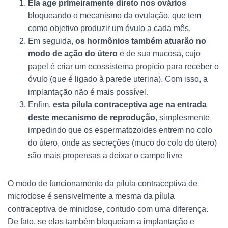
Ela age primeiramente direto nos ovários
bloqueando o mecanismo da ovulação, que tem
como objetivo produzir um óvulo a cada mês.
Em seguida,
os hormônios também atuarão no
modo de ação do útero
e de sua mucosa, cujo
papel é criar um ecossistema propício para receber o
óvulo (que é ligado à parede uterina). Com isso, a
implantação não é mais possível.
Enfim,
esta pílula contraceptiva age na entrada
deste mecanismo de reprodução
, simplesmente
impedindo que os espermatozoides entrem no colo
do útero, onde as secreções (muco do colo do útero)
são mais propensas a deixar o campo livre
O modo de funcionamento da pílula contraceptiva de
microdose é sensivelmente a mesma da pílula
contraceptiva de minidose, contudo com uma diferença.
De fato, se elas também bloqueiam a implantação e