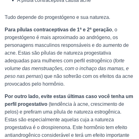
A pílula contraceptiva causa acne
Tudo depende do progestógeno e sua natureza.
Para pílulas contraceptivas de 1ª e 2ª geração
, o
progestógeno é mais aproximado ao andrógeno, os
personagens masculinos responsáveis e do aumento de
acne. Estas são pílulas de natureza progestativa
adequadas para mulheres com perfil estrogênico (
forte
volume das menstruações, com o inchaço das mamas, e
peso nas pernas
) que não sofrerão com os efeitos da acne
provocados pelo hormônio.
Por outro lado, evite estas últimas caso você tenha um
perfil progestativo
(tendência à acne, crescimento de
pelos) e prefiram uma pílula de natureza estrogênica.
Estas são especialmente aquelas cuja a natureza
progestativa é o drospirenona. Este hormônio tem efeito
antiandrogênico considerável e terá um efeito importante