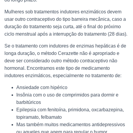
Mulheres sob tratamentos indutores enzimáticos devem
usar outro contraceptivo do tipo barreira mecânica, caso a
duração do tratamento seja curta, até o final do próximo
ciclo menstrual após a interrupção do tratamento (28 dias).
Se o tratamento com indutores de enzimas hepáticas é de
longa duração, o método Cerazette não é apropriado e
deve ser considerado outro método contraceptivo não
hormonal. Encontramos este tipo de medicamento
indutores enzimáticos, especialmente no tratamento de:
Ansiedade com hipérico
Insônia com o uso de comprimidos para dormir e
barbitúricos
Epilepsia com fenitoína, primidona, oxcarbazepina,
topiramato, felbamato
Mas também muitos medicamentos antidepressivos
ou aqueles que agem para regular o humor,