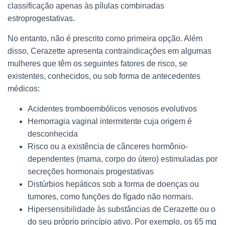
classificação apenas às pílulas combinadas
estroprogestativas.
No entanto, não é prescrito como primeira opção. Além
disso, Cerazette apresenta contraindicações em algumas
mulheres que têm os seguintes fatores de risco, se
existentes, conhecidos, ou sob forma de antecedentes
médicos:
Acidentes tromboembólicos venosos evolutivos
Hemorragia vaginal intermitente cuja origem é
desconhecida
Risco ou a existência de cânceres hormônio-
dependentes (mama, corpo do útero) estimuladas por
secreções hormonais progestativas
Distúrbios hepáticos sob a forma de doenças ou
tumores, como funções do fígado não normais.
Hipersensibilidade às substâncias de Cerazette ou o
do seu próprio princípio ativo. Por exemplo, os 65 mg