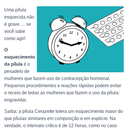
Uma pílula
esquecida não
é grave … se
você sabe
como agir!
O
esquecimento
da pílula
é o
pesadelo de
mulheres que fazem uso de contracepção hormonal.
Pequenos procedimentos e reações rápidas podem evitar
o receio de todas as mulheres que fazem o uso da pílula:
engravidar.
Saiba: a pílula Cerazette tolera um esquecimento maior do
que pílulas similares em composição e em espécie. Na
verdade, o intervalo crítico é de 12 horas, como no caso