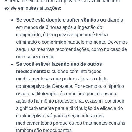
A perda de eficácia contraceptiva de Cerazette também
existe em outras situações:
Se você está doente e sofrer vômitos ou
diarreia
em menos de 3 horas após a ingestão do
comprimido, é bem possível que você tenha
eliminado o comprimido naquele momento. Devemos
seguir as mesmas recomendações, como no caso de
um esquecimento.
Se você estiver fazendo uso de outros
medicamentos
: cuidado com interações
medicamentosas que podem alterar o efeito
contraceptivo de Cerazette. Por exemplo, o hipérico
usado na fitoterapia, é conhecido por colapsar a
ação do hormônio progesterona, e, assim, contribuir
significativamente para a diminuição da eficácia do
contraceptivo. Vá para a seção interações
medicamentosas porque outros tratamentos comuns
também são preocupantes.