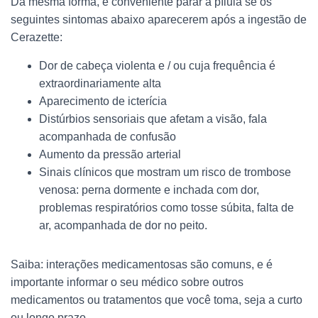
Da mesma forma, é conveniente parar a pílula se os
seguintes sintomas abaixo aparecerem após a ingestão de
Cerazette:
Dor de cabeça violenta e / ou cuja frequência é
extraordinariamente alta
Aparecimento de icterícia
Distúrbios sensoriais que afetam a visão, fala
acompanhada de confusão
Aumento da pressão arterial
Sinais clínicos que mostram um risco de trombose
venosa: perna dormente e inchada com dor,
problemas respiratórios como tosse súbita, falta de
ar, acompanhada de dor no peito.
Saiba: interações medicamentosas são comuns, e é
importante informar o seu médico sobre outros
medicamentos ou tratamentos que você toma, seja a curto
ou longo prazo.