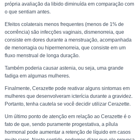
própria avaliação da libido diminuída em comparação com
o que sentiam antes.
Efeitos colaterais menos frequentes (menos de 1% de
ocorrência) são infecções vaginais, dismenorreia, que
consiste em dores durante a menstruação, acompanhada
de menorragia ou hipermenorreia, que consiste em um
fluxo menstrual de longa duração.
Também poderia causar astenia, ou seja, uma grande
fadiga em algumas mulheres.
Finalmente, Cerazette pode reativar alguns sintomas em
mulheres que desenvolveram icterícia durante a gravidez.
Portanto, tenha cautela se você decidir utilizar Cerazette.
Um último ponto de atenção em relação ao Cerazette é o
fato de que, sendo puramente progestativa, a pílula
hormonal pode aumentar a retenção de líquido em casos
muito raros. Neste sentido, podemos dizer que ele provoca