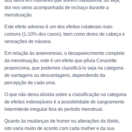
dos seios em mulheres que sofrem mastodinia, ou seja,
dor nos seios acompanhada de inchaço durante a
menstruação.
Este efeito adverso é um dos efeitos colaterais mais
comuns (1-10% dos casos), bem como dores de cabeça e
sensações de náusea.
Em relação às amenorreias, o desaparecimento completo
da menstruação, este é um efeito que pílula Cerazette
proporciona, que podemos classificá-lo seja na categoria
de vantagens ou desvantagens, dependendo da
percepção de cada uma.
O que não deixa dúvida sobre a classificação na categoria
de efeitos indesejáveis é a possibilidade de sangramento
intermitente irregular fora do período menstrual.
Quanto às mudanças de humor ou alterações da libido,
isto varia muito de acordo com cada mulher e da sua