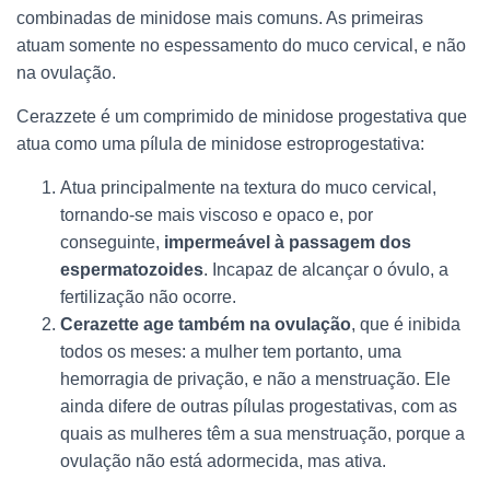
combinadas de minidose mais comuns. As primeiras
atuam somente no espessamento do muco cervical, e não
na ovulação.
Cerazzete é um comprimido de minidose progestativa que
atua como uma pílula de minidose estroprogestativa:
Atua principalmente na textura do muco cervical,
tornando-se mais viscoso e opaco e, por
conseguinte,
impermeável à passagem dos
espermatozoides
. Incapaz de alcançar o óvulo, a
fertilização não ocorre.
Cerazette age também na ovulação
, que é inibida
todos os meses: a mulher tem portanto, uma
hemorragia de privação, e não a menstruação. Ele
ainda difere de outras pílulas progestativas, com as
quais as mulheres têm a sua menstruação, porque a
ovulação não está adormecida, mas ativa.